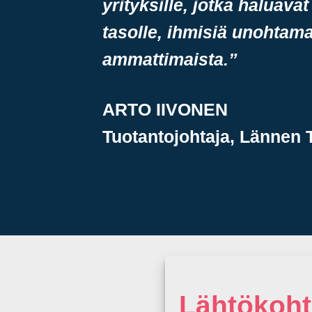
yrityksille, jotka haluava
tasolle, ihmisiä unohtama
ammattimaista.”
ARTO IIVONEN
Tuotantojohtaja, Lännen 
Lähtökoht