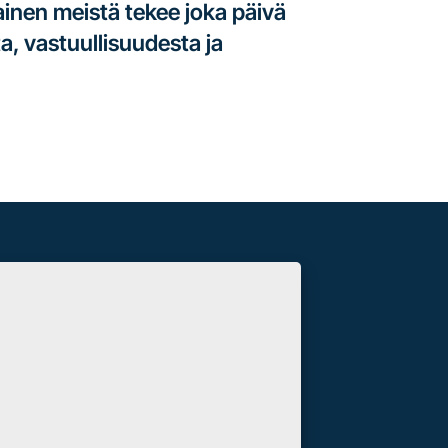
kainen meistä tekee joka päivä
a, vastuullisuudesta ja