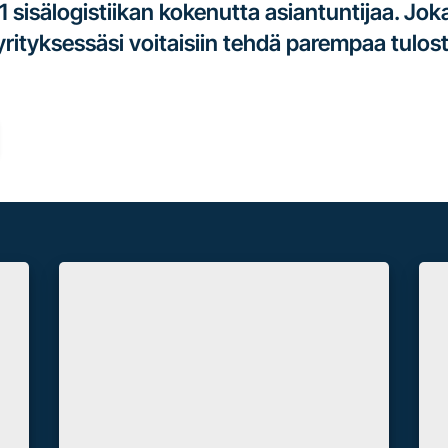
11 sisälogistiikan kokenutta asiantuntijaa. Jo
 yrityksessäsi voitaisiin tehdä parempaa tulost