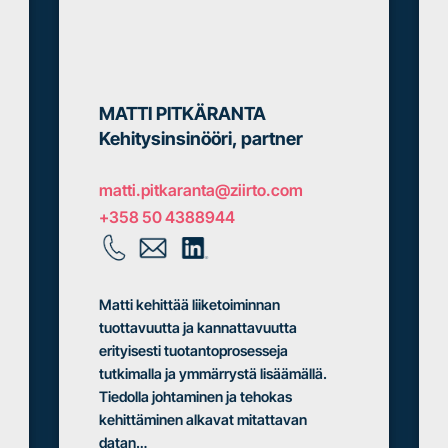
MATTI PITKÄRANTA
Kehitysinsinööri, partner
matti.pitkaranta@ziirto.com
+358 50 4388944
Matti kehittää liiketoiminnan
tuottavuutta ja kannattavuutta
erityisesti tuotantoprosesseja
tutkimalla ja ymmärrystä lisäämällä.
Tiedolla johtaminen ja tehokas
kehittäminen alkavat mitattavan
datan…