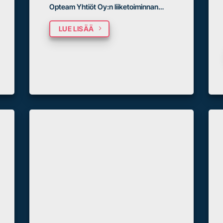
Opteam Yhtiöt Oy:n liiketoiminnan…
LUE LISÄÄ