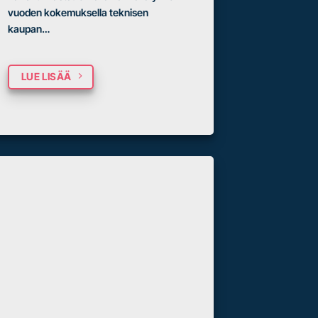
vuoden kokemuksella teknisen
kaupan…
LUE LISÄÄ