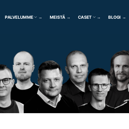
PALVELUMME
MEISTÄ
CASET
BLOGI