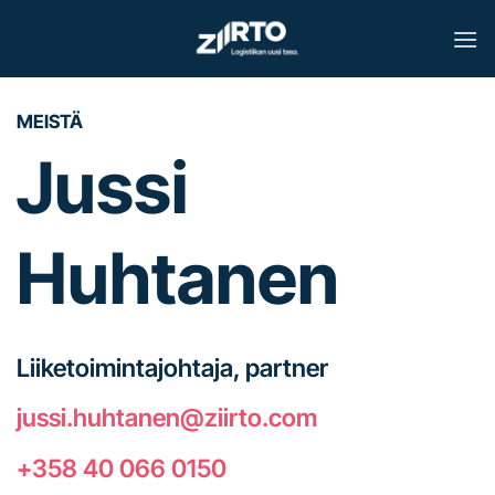
Skip
to
content
MEISTÄ
Jussi
Huhtanen
Liiketoimintajohtaja, partner
jussi.huhtanen@ziirto.com
+358 40 066 0150