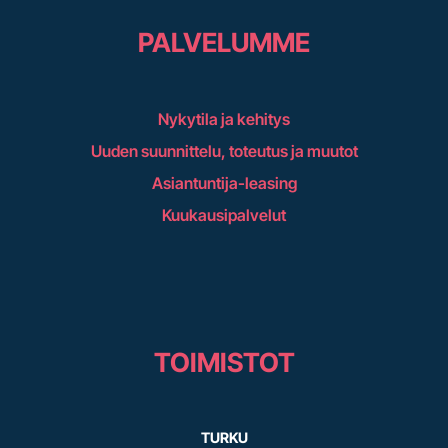
PALVELUMME
Nykytila ja kehitys
Uuden suunnittelu, toteutus ja muutot
Asiantuntija-leasing
Kuukausipalvelut
TOIMISTOT
TURKU