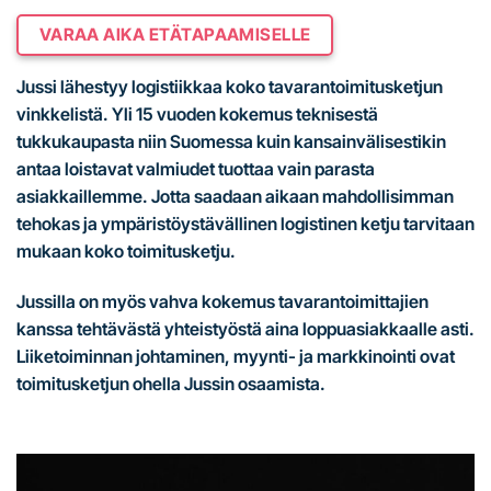
VARAA AIKA ETÄTAPAAMISELLE
Jussi lähestyy logistiikkaa koko tavarantoimitusketjun
vinkkelistä. Yli 15 vuoden kokemus teknisestä
tukkukaupasta niin Suomessa kuin kansainvälisestikin
antaa loistavat valmiudet tuottaa vain parasta
asiakkaillemme. Jotta saadaan aikaan mahdollisimman
tehokas ja ympäristöystävällinen logistinen ketju tarvitaan
mukaan koko toimitusketju.
Jussilla on myös vahva kokemus tavarantoimittajien
kanssa tehtävästä yhteistyöstä aina loppuasiakkaalle asti.
Liiketoiminnan johtaminen, myynti- ja markkinointi ovat
toimitusketjun ohella Jussin osaamista.