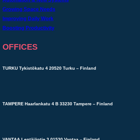
Growing Space Needs
Improving Daily Work
Boosting Productivity
OFFICES
TURKU
Tykistökatu 4 20520 Turku – Finland
TAMPERE
Haarlankatu 4 B 33230 Tampere – Finland
VANTAA
Lentäjäntie 3 01530 Vantaa – Finland