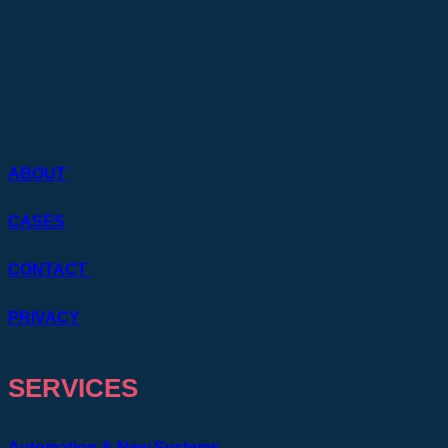
ABOUT
CASES
CONTACT
PRIVACY
SERVICES
Automation & New Systems