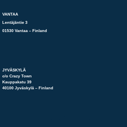
VANTAA
Lentäjäntie 3
01530 Vantaa – Finland
JYVÄSKYLÄ
c/o Crazy Town
Kauppakatu 39
40100 Jyväskylä – Finland
Logistiikan