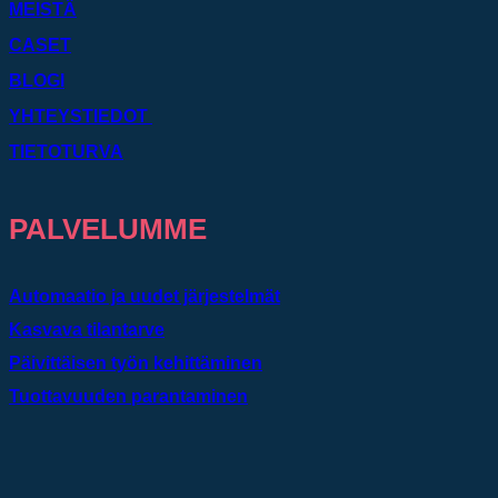
MEISTÄ
CASET
BLOGI
YHTEYSTIEDOT
TIETOTURVA
PALVELUMME
Automaatio ja uudet järjestelmät
Kasvava tilantarve
Päivittäisen työn kehittäminen
Tuottavuuden parantaminen