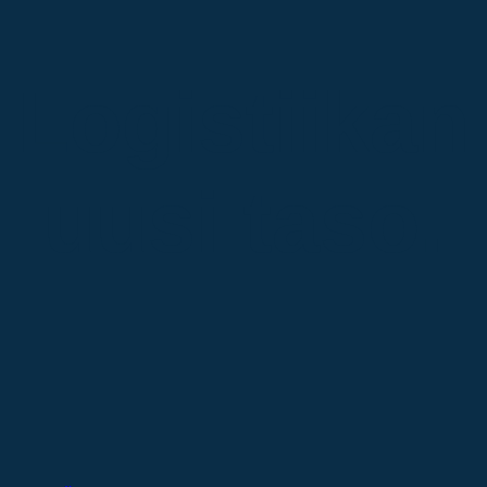
Logistiikan
uusi taso.