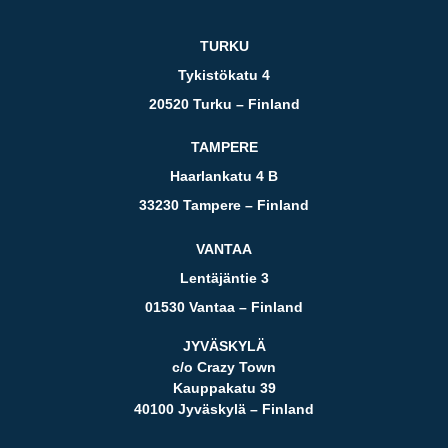
TURKU
Tykistökatu 4
20520 Turku – Finland
TAMPERE
Haarlankatu 4 B
33230 Tampere – Finland
VANTAA
Lentäjäntie 3
01530 Vantaa – Finland
JYVÄSKYLÄ
c/o Crazy Town
Kauppakatu 39
40100 Jyväskylä – Finland