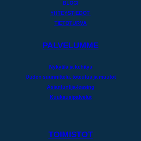
BLOGI
YHTEYSTIEDOT
TIETOTURVA
PALVELUMME
Nykytila ja kehitys
Uuden suunnittelu, toteutus ja muutot
Asiantuntija-leasing
Kuukausipalvelut
TOIMISTOT