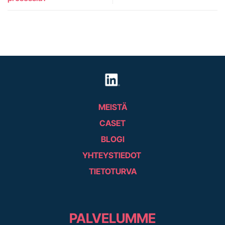
MEISTÄ
CASET
BLOGI
YHTEYSTIEDOT
TIETOTURVA
PALVELUMME