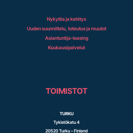
Nykytila ja kehitys
Uuden suunnittelu, toteutus ja muutot
Asiantuntija-leasing
Kuukausipalvelut
TOIMISTOT
TURKU
Tykistökatu 4
20520 Turku – Finland