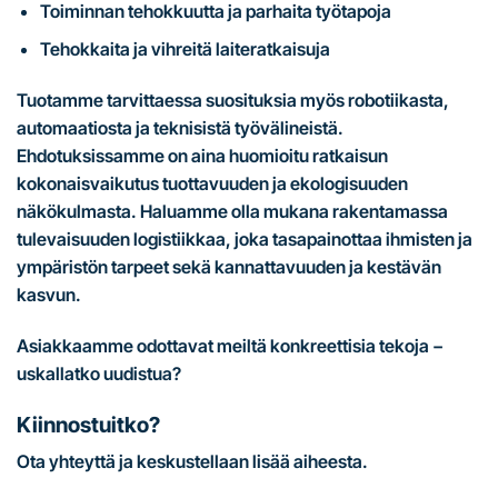
Toiminnan tehokkuutta ja parhaita työtapoja
Tehokkaita ja vihreitä laiteratkaisuja
Tuotamme tarvittaessa suosituksia myös robotiikasta,
automaatiosta ja teknisistä työvälineistä.
Ehdotuksissamme on aina huomioitu ratkaisun
kokonaisvaikutus tuottavuuden ja ekologisuuden
näkökulmasta. Haluamme olla mukana rakentamassa
tulevaisuuden logistiikkaa, joka tasapainottaa ihmisten ja
ympäristön tarpeet sekä kannattavuuden ja kestävän
kasvun.
Asiakkaamme odottavat meiltä konkreettisia tekoja −
uskallatko uudistua?
Kiinnostuitko?
Ota yhteyttä ja keskustellaan lisää aiheesta.