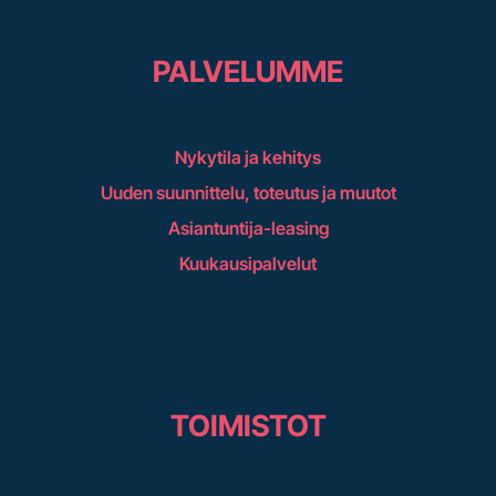
PALVELUMME
Nykytila ja kehitys
Uuden suunnittelu, toteutus ja muutot
Asiantuntija-leasing
Kuukausipalvelut
TOIMISTOT