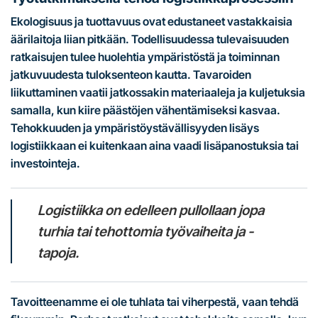
Ekologisuus ja tuottavuus ovat edustaneet vastakkaisia
äärilaitoja liian pitkään. Todellisuudessa tulevaisuuden
ratkaisujen tulee huolehtia ympäristöstä ja toiminnan
jatkuvuudesta tuloksenteon kautta. Tavaroiden
liikuttaminen vaatii jatkossakin materiaaleja ja kuljetuksia
samalla, kun kiire päästöjen vähentämiseksi kasvaa.
Tehokkuuden ja ympäristöystävällisyyden lisäys
logistiikkaan ei kuitenkaan aina vaadi lisäpanostuksia tai
investointeja.
Logistiikka on edelleen pullollaan jopa
turhia tai tehottomia työvaiheita ja -
tapoja.
Tavoitteenamme ei ole tuhlata tai viherpestä, vaan tehdä