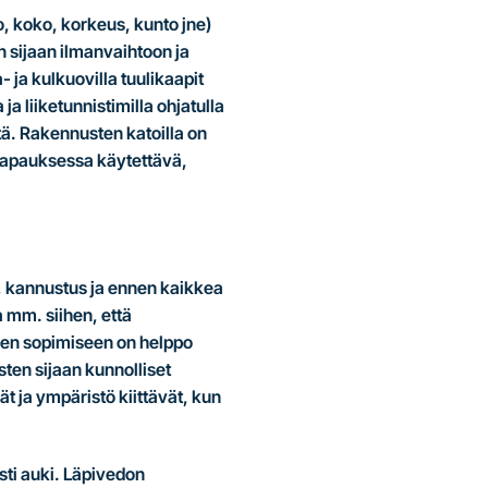
 koko, korkeus, kunto jne)
 sijaan ilmanvaihtoon ja
 ja kulkuovilla tuulikaapit
 liiketunnistimilla ohjatulla
tä. Rakennusten katoilla on
 tapauksessa käytettävä,
us, kannustus ja ennen kaikkea
a mm. siihen, että
tien sopimiseen on helppo
sten sijaan kunnolliset
t ja ympäristö kiittävät, kun
sti auki. Läpivedon