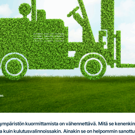
tä ympäristön kuormittamista on vähennettävä. Mitä se kenenkin
sa kuin kulutusvalinnoissakin. Ainakin se on helpommin sanottu