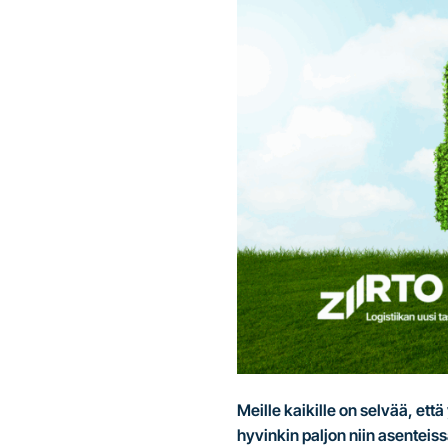
Meille kaikille on selvää, et
hyvinkin paljon niin asenteis