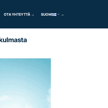
OTA YHTEYTTÄ
SUOMI
ökulmasta