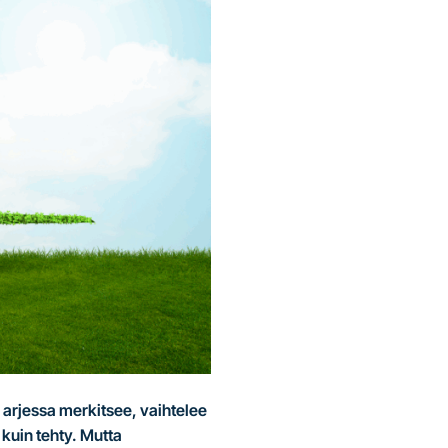
 arjessa merkitsee, vaihtelee
 kuin tehty. Mutta