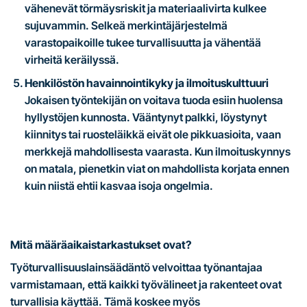
vähenevät törmäysriskit ja materiaalivirta kulkee
sujuvammin. Selkeä merkintäjärjestelmä
varastopaikoille tukee turvallisuutta ja vähentää
virheitä keräilyssä.
Henkilöstön havainnointikyky ja ilmoituskulttuuri
Jokaisen työntekijän on voitava tuoda esiin huolensa
hyllystöjen kunnosta. Vääntynyt palkki, löystynyt
kiinnitys tai ruosteläikkä eivät ole pikkuasioita, vaan
merkkejä mahdollisesta vaarasta. Kun ilmoituskynnys
on matala, pienetkin viat on mahdollista korjata ennen
kuin niistä ehtii kasvaa isoja ongelmia.
Mitä määräaikaistarkastukset ovat?
Työturvallisuuslainsäädäntö velvoittaa työnantajaa
varmistamaan, että kaikki työvälineet ja rakenteet ovat
turvallisia käyttää. Tämä koskee myös