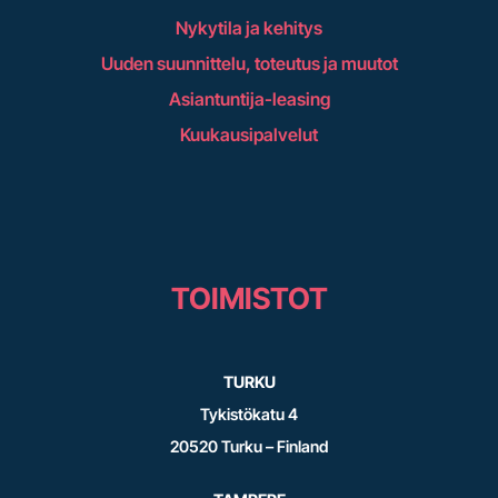
Nykytila ja kehitys
Uuden suunnittelu, toteutus ja muutot
Asiantuntija-leasing
Kuukausipalvelut
TOIMISTOT
TURKU
Tykistökatu 4
20520 Turku – Finland