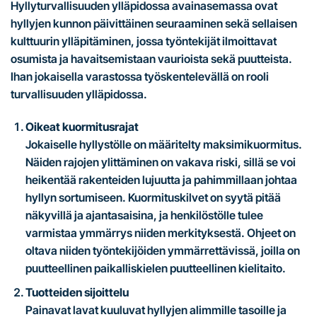
Hyllyturvallisuuden ylläpidossa avainasemassa ovat
hyllyjen kunnon päivittäinen seuraaminen sekä sellaisen
kulttuurin ylläpitäminen, jossa työntekijät ilmoittavat
osumista ja havaitsemistaan vaurioista sekä puutteista.
Ihan jokaisella varastossa työskentelevällä on rooli
turvallisuuden ylläpidossa.
Oikeat kuormitusrajat
Jokaiselle hyllystölle on määritelty maksimikuormitus.
Näiden rajojen ylittäminen on vakava riski, sillä se voi
heikentää rakenteiden lujuutta ja pahimmillaan johtaa
hyllyn sortumiseen. Kuormituskilvet on syytä pitää
näkyvillä ja ajantasaisina, ja henkilöstölle tulee
varmistaa ymmärrys niiden merkityksestä. Ohjeet on
oltava niiden työntekijöiden ymmärrettävissä, joilla on
puutteellinen paikalliskielen puutteellinen kielitaito.
Tuotteiden sijoittelu
Painavat lavat kuuluvat hyllyjen alimmille tasoille ja