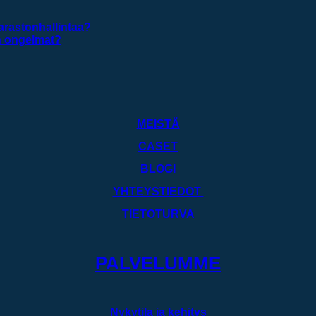
arastonhallintaa?
un ongelmat?
MEISTÄ
CASET
BLOGI
YHTEYSTIEDOT
TIETOTURVA
PALVELUMME
Nykytila ja kehitys