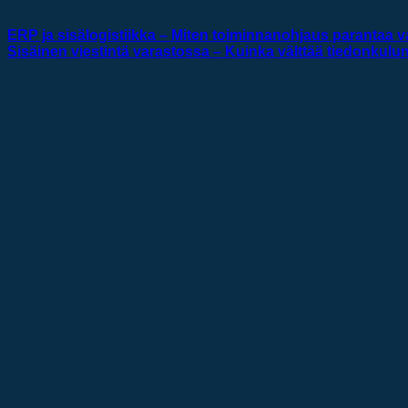
ERP ja sisälogistiikka – Miten toiminnanohjaus parantaa v
Sisäinen viestintä varastossa – Kuinka välttää tiedonkul