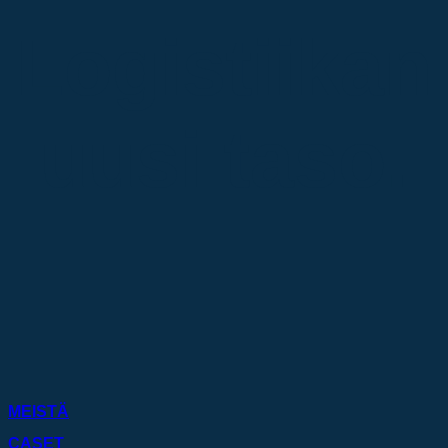
Logistiikan
uusi taso.
MEISTÄ
CASET