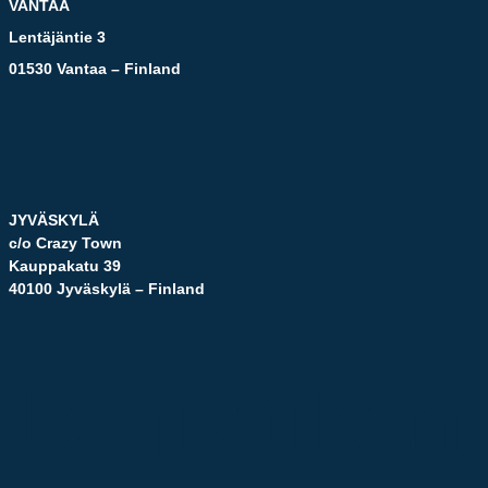
VANTAA
Lentäjäntie 3
01530 Vantaa – Finland
JYVÄSKYLÄ
c/o Crazy Town
Kauppakatu 39
40100 Jyväskylä – Finland
Logistiikan