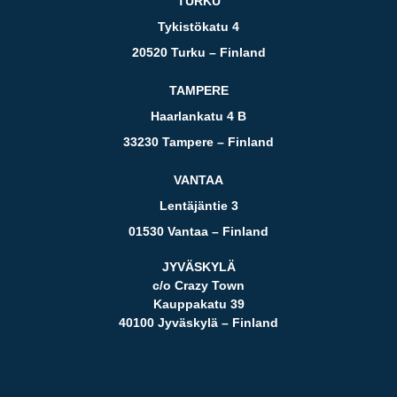
TURKU
Tykistökatu 4
20520 Turku – Finland
TAMPERE
Haarlankatu 4 B
33230 Tampere – Finland
VANTAA
Lentäjäntie 3
01530 Vantaa – Finland
JYVÄSKYLÄ
c/o Crazy Town
Kauppakatu 39
40100 Jyväskylä – Finland