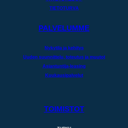
TIETOTURVA
PALVELUMME
Nykytila ja kehitys
Uuden suunnittelu, toteutus ja muutot
Asiantuntija-leasing
Kuukausipalvelut
TOIMISTOT