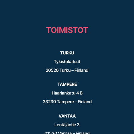
TOIMISTOT
TURKU
Tykistökatu 4
20520 Turku – Finland
TAMPERE
Haarlankatu 4 B
33230 Tampere – Finland
VANTAA
Lentäjäntie 3
01530 Vantaa – Finland