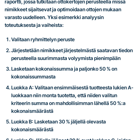
raportti, jossa tutkitaan ottokertojen perusteella missä
nimikkeet sijaitsevat ja optimoidaan ottojen mukaan
varasto uudelleen. Yksi esimerkki analyysin
toteutuksesta ja vaiheista:
Valitaan ryhmittelyn peruste
Järjestetään nimikkeet järjestelmästä saatavan tiedon
perusteella suurimmasta volyymista pienimpään
Lasketaan kokonaissumma ja paljonko 50 % on
kokonaissummasta
Luokka A: Valitaan ensimmäisestä tuotteesta lukien A-
luokkaan niin monta tuotetta, että niiden valitun
kriteerin summa on mahdollisimman lähellä 50 %:a
kokonaismäärästä
Luokka B: Lasketaan 30 % jäljellä olevasta
kokonaismäärästä