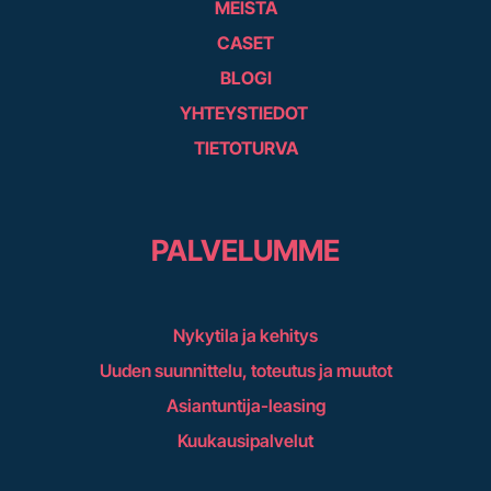
MEISTÄ
CASET
BLOGI
YHTEYSTIEDOT
TIETOTURVA
PALVELUMME
Nykytila ja kehitys
Uuden suunnittelu, toteutus ja muutot
Asiantuntija-leasing
Kuukausipalvelut