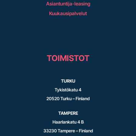
Asiantuntija-leasing
Kuukausipalvelut
TOIMISTOT
TURKU
Tykistökatu 4
20520 Turku – Finland
TAMPERE
Haarlankatu 4 B
33230 Tampere – Finland