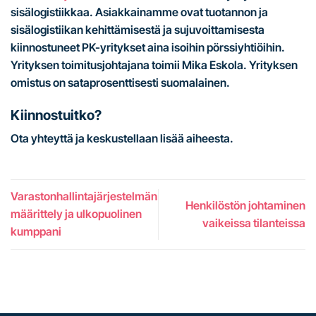
sisälogistiikkaa. Asiakkainamme ovat tuotannon ja
sisälogistiikan kehittämisestä ja sujuvoittamisesta
kiinnostuneet PK-yritykset aina isoihin pörssiyhtiöihin.
Yrityksen toimitusjohtajana toimii Mika Eskola. Yrityksen
omistus on sataprosenttisesti suomalainen.
Kiinnostuitko?
Ota yhteyttä ja keskustellaan lisää aiheesta.
Varastonhallintajärjestelmän
Henkilöstön johtaminen
määrittely ja ulkopuolinen
vaikeissa tilanteissa
kumppani