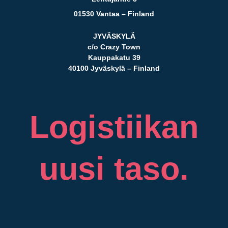
01530 Vantaa – Finland
JYVÄSKYLÄ
c/o Crazy Town
Kauppakatu 39
40100 Jyväskylä – Finland
Logistiikan
uusi taso.