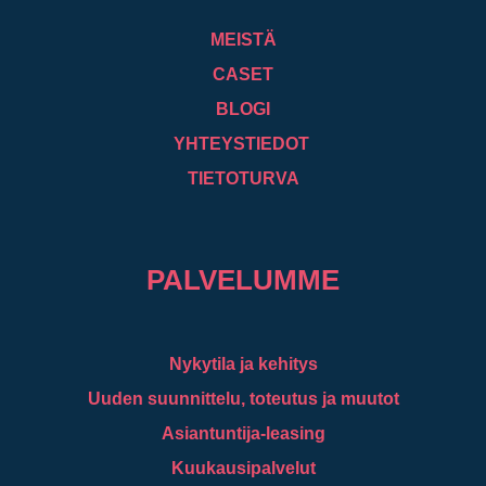
MEISTÄ
CASET
BLOGI
YHTEYSTIEDOT
TIETOTURVA
PALVELUMME
Nykytila ja kehitys
Uuden suunnittelu, toteutus ja muutot
Asiantuntija-leasing
Kuukausipalvelut