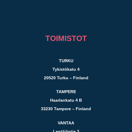
TOIMISTOT
TURKU
Tykistökatu 4
20520 Turku – Finland
TAMPERE
Haarlankatu 4 B
33230 Tampere – Finland
VANTAA
Lentäjäntie 3