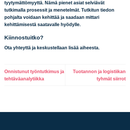
tyytymättömyyttä.
Nämä pienet asiat selviävät
tutkimalla prosessit ja menetelmät. Tutkitun tiedon
pohjalta voidaan kehittää ja saadaan mittari
kehittämisestä saatavalle hyödylle.
Kiinnostuitko?
Ota yhteyttä ja keskustellaan lisää aiheesta.
Onnistunut työntutkimus ja
Tuotannon ja logistiikan
tehtäväanalytiikka
tyhmät siirrot