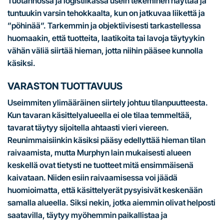
Tuotannossa ja logistiikassa usein tekeminen näyttää ja
tuntuukin varsin tehokkaalta, kun on jatkuvaa liikettä ja
”pöhinää”. Tarkemmin ja objektiivisesti tarkastellessa
huomaakin, että tuotteita, laatikoita tai lavoja täytyykin
vähän väliä siirtää hieman, jotta niihin pääsee kunnolla
käsiksi.
VARASTON TUOTTAVUUS
Useimmiten ylimääräinen siirtely johtuu tilanpuutteesta.
Kun tavaran käsittelyalueella ei ole tilaa temmeltää,
tavarat täytyy sijoitella ahtaasti vieri viereen.
Reunimmaisiinkin käsiksi pääsy edellyttää hieman tilan
raivaamista, mutta Murphyn lain mukaisesti alueen
keskellä ovat tietysti ne tuotteet mitä ensimmäisenä
kaivataan. Niiden esiin raivaamisessa voi jäädä
huomioimatta, että käsittelyerät pysyisivät keskenään
samalla alueella. Siksi nekin, jotka aiemmin olivat helposti
saatavilla, täytyy myöhemmin paikallistaa ja