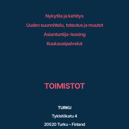
Nykytila ja kehitys
Uuden suunnittelu, toteutus ja muutot
Asiantuntija-leasing
Kuukausipalvelut
TOIMISTOT
TURKU
Tykistökatu 4
20520 Turku – Finland