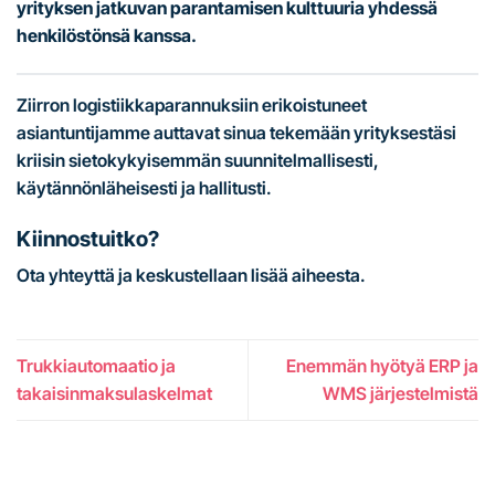
yrityksen jatkuvan parantamisen kulttuuria yhdessä
henkilöstönsä kanssa.
Ziirron logistiikkaparannuksiin erikoistuneet
asiantuntijamme auttavat sinua tekemään yrityksestäsi
kriisin sietokykyisemmän suunnitelmallisesti,
käytännönläheisesti ja hallitusti.
Kiinnostuitko?
Ota yhteyttä ja keskustellaan lisää aiheesta.
Trukkiautomaatio ja
Enemmän hyötyä ERP ja
takaisinmaksulaskelmat
WMS järjestelmistä