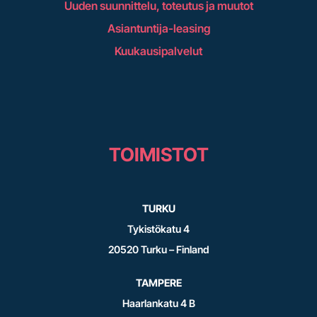
Uuden suunnittelu, toteutus ja muutot
Asiantuntija-leasing
Kuukausipalvelut
TOIMISTOT
TURKU
Tykistökatu 4
20520 Turku – Finland
TAMPERE
Haarlankatu 4 B