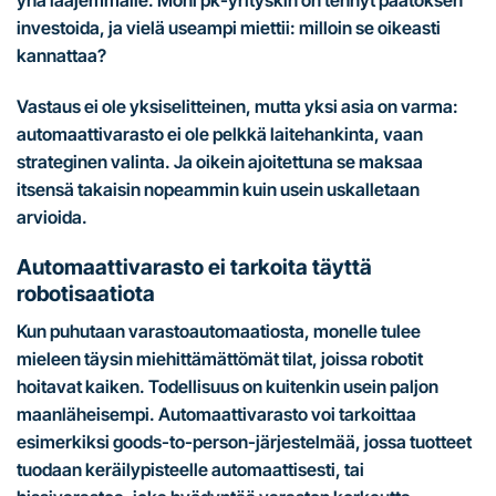
investoida, ja vielä useampi miettii: milloin se oikeasti
kannattaa?
Vastaus ei ole yksiselitteinen, mutta yksi asia on varma:
automaattivarasto ei ole pelkkä laitehankinta, vaan
strateginen valinta. Ja oikein ajoitettuna se maksaa
itsensä takaisin nopeammin kuin usein uskalletaan
arvioida.
Automaattivarasto ei tarkoita täyttä
robotisaatiota
Kun puhutaan varastoautomaatiosta, monelle tulee
mieleen täysin miehittämättömät tilat, joissa robotit
hoitavat kaiken. Todellisuus on kuitenkin usein paljon
maanläheisempi. Automaattivarasto voi tarkoittaa
esimerkiksi goods-to-person-järjestelmää, jossa tuotteet
tuodaan keräilypisteelle automaattisesti, tai