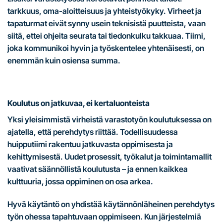
tarkkuus, oma-aloitteisuus ja yhteistyökyky. Virheet ja
tapaturmat eivät synny usein teknisistä puutteista, vaan
siitä, ettei ohjeita seurata tai tiedonkulku takkuaa. Tiimi,
joka kommunikoi hyvin ja työskentelee yhtenäisesti, on
enemmän kuin osiensa summa.
Koulutus on jatkuvaa, ei kertaluonteista
Yksi yleisimmistä virheistä varastotyön koulutuksessa on
ajatella, että perehdytys riittää. Todellisuudessa
huipputiimi rakentuu jatkuvasta oppimisesta ja
kehittymisestä. Uudet prosessit, työkalut ja toimintamallit
vaativat säännöllistä koulutusta – ja ennen kaikkea
kulttuuria, jossa oppiminen on osa arkea.
Hyvä käytäntö on yhdistää käytännönläheinen perehdytys
työn ohessa tapahtuvaan oppimiseen. Kun järjestelmiä