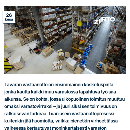
26
kesä
Tavaran vastaanotto on ensimmäinen kosketuspinta,
jonka kautta kaikki muu varastossa tapahtuva työ saa
alkunsa. Se on kohta, jossa ulkopuolinen toimitus muuttuu
omaksi varastovirraksi – ja juuri siksi sen toimivuus on
ratkaisevan tärkeää. Liian usein vastaanottoprosessi
kuitenkin jää huomiotta, vaikka pienetkin virheet tässä
vaiheessa kertautuvat moninkertaisesti varaston