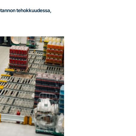
tuotannon tehokkuudessa,