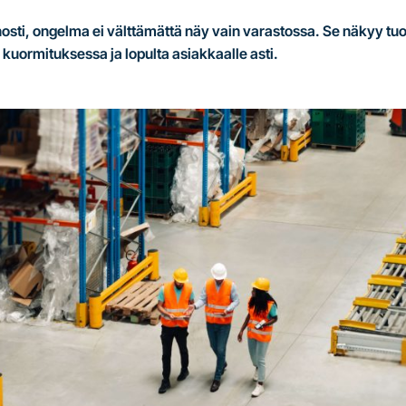
onosti, ongelma ei välttämättä näy vain varastossa. Se näkyy 
kuormituksessa ja lopulta asiakkaalle asti.