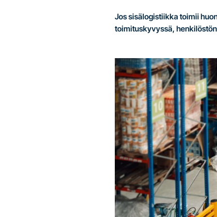
Jos sisälogistiikka toimii hu
toimituskyvyssä, henkilöstön 