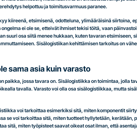
erehdytys helpottuu ja toimitusvarmuus paranee.
kyy kiireenä, etsimisenä, odotteluna, ylimääräisinä siirtoina, e
ongelma ei ole se, etteivät ihmiset tekisi töitä, vaan päinvast
ian suuri osa siitä menee hukkaan, kuten tavaran etsimiseen, sii
sammuttamiseen. Sisälogistiikan kehittämisen tarkoitus on väh
 ole sama asia kuin varasto
n paikka, jossa tavara on. Sisälogistiikka on toimintaa, jolla 
kealla tavalla. Varasto voi olla osa sisälogistiikkaa, mutta sisä
istiikka voi tarkoittaa esimerkiksi sitä, miten komponentit siir
a se voi tarkoittaa sitä, miten tuotteet hyllytetään, kerätään, 
aa sitä, miten työpisteet saavat oikeat osat ilman, että asenta