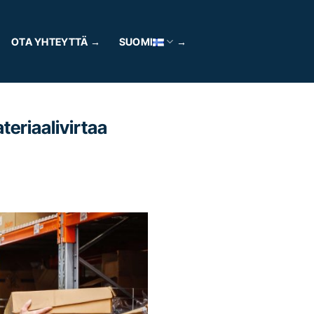
OTA YHTEYTTÄ
SUOMI
teriaalivirtaa