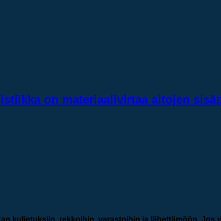
istiikka on materiaalivirtaa aitojen sisä
an kuljetuksiin, rekkoihin, varastoihin ja lähettämöön. Jos y